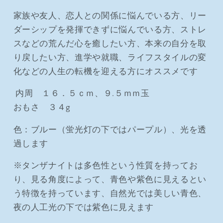
家族や友人、恋人との関係に悩んでいる方、リー
ダーシップを発揮できずに悩んでいる方、ストレ
スなどの荒んだ心を癒したい方、本来の自分を取
り戻したい方、進学や就職、ライフスタイルの変
化などの人生の転機を迎える方にオススメです
内周 １６．５ｃｍ、９.５ｍｍ玉
おもさ ３４g
色：ブルー（蛍光灯の下ではパープル）、光を透
過します
※タンザナイトは多色性という性質を持ってお
り、見る角度によって、青色や紫色に見えるとい
う特徴を持っています、自然光では美しい青色、
夜の人工光の下では紫色に見えます