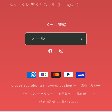
☆シュクレ デ クリスタル（Instagram）
メール登録
メール
Facebook
Instagram
決
済
方
© 2026,
sucredecristal
Powered by Shopify
返金ポリシー
法
プライバシーポリシー
利用規約
配送ポリシー
特定商取引法に基づく表記