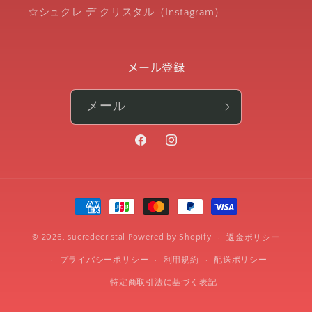
☆シュクレ デ クリスタル（Instagram）
メール登録
メール
Facebook
Instagram
決
済
方
© 2026,
sucredecristal
Powered by Shopify
返金ポリシー
法
プライバシーポリシー
利用規約
配送ポリシー
特定商取引法に基づく表記