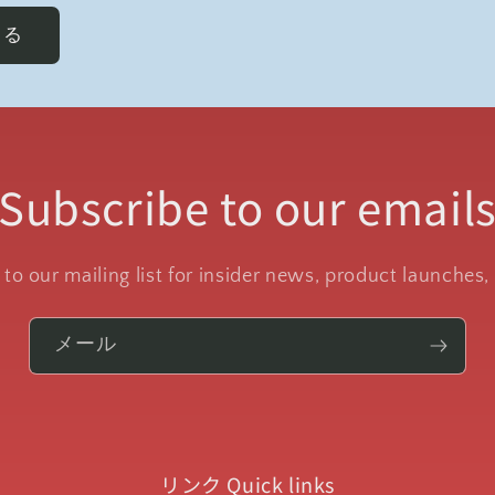
Subscribe to our email
to our mailing list for insider news, product launches
メール
リンク Quick links