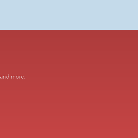
s
, and more.