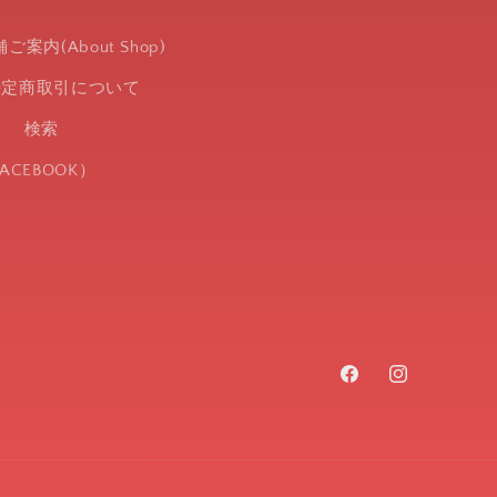
内(About Shop)
特定商取引について
い
検索
CEBOOK）
Facebook
Instagram