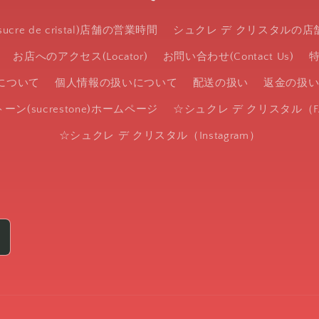
re de cristal)店舗の営業時間
シュクレ デ クリスタルの店舗ご案
お店へのアクセス(Locator)
お問い合わせ(Contact Us)
について
個人情報の扱いについて
配送の扱い
返金の扱
ン(sucrestone)ホームページ
☆シュクレ デ クリスタル（FA
☆シュクレ デ クリスタル（Instagram）