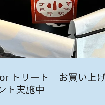
 or トリート お買い上
ント実施中