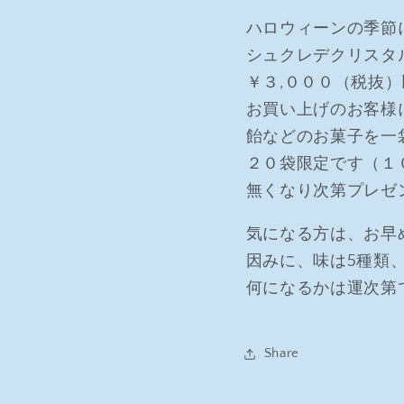
ハロウィーンの季節
シュクレデクリスタ
￥３,０００（税抜
お買い上げのお客様
飴などのお菓子を一
２０袋限定です（１
無くなり次第プレゼ
気になる方は、お早
因みに、味は5種類
何になるかは運次第
Share