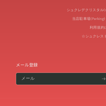
シュクレデクリスタル(suc
当店駐車場(Parking)
利用規約
☆シュクレストー
メール登録
メール